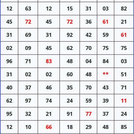
12
63
12
15
31
03
82
45
72
45
72
36
61
21
31
69
31
92
42
59
61
02
09
45
62
70
75
75
96
71
83
48
04
84
03
31
02
02
60
48
**
51
40
37
46
35
70
43
71
62
97
74
24
59
39
11
95
32
21
91
77
37
24
12
10
66
18
29
48
85