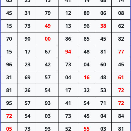
65
25
13
41
14
68
74
45
31
79
12
89
06
08
15
73
49
13
96
38
62
70
90
00
86
85
45
82
15
17
67
94
48
81
77
96
23
42
73
04
60
45
31
69
57
04
16
48
61
81
26
54
17
32
53
72
95
57
93
41
54
71
72
72
54
03
73
45
04
84
05
73
93
52
55
03
81