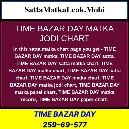
Satta
Matka
Leak.Mobi
TIME BAZAR DAY MATKA
JODI CHART
In this satta matka chart page you get - TIME
BAZAR DAY matka, TIME BAZAR DAY satta,
TIME BAZAR DAY satta matka chart, TIME
BAZAR DAY matka chart, TIME BAZAR DAY satta
chart, TIME BAZAR DAY matka chart, TIME
BAZAR DAY matka jodi chart, TIME BAZAR DAY
matka panel chart, TIME BAZAR DAY matka
record, TIME BAZAR DAY paper chart.
TIME BAZAR DAY
259-69-577